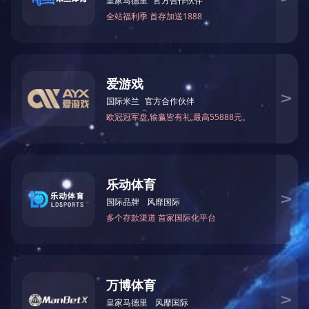
GZY-2006H型全自动
GZY-2006型微机胶质
胶质层指数测定仪
层指数测定仪
GZY-01型环保自动煤杯
ADY-2006全自动奥亚
清理机
膨胀度测定仪
粘结指数测定仪系列
粘结指数机械搅拌仪