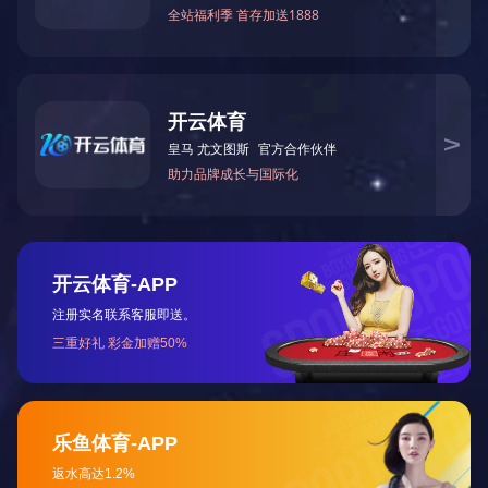
丝杠升降机
球团燃烧室
球团焙烧室
涡街流量计
涡旋鼓风机
空气换
1-
2-
3-
4-
5-
6-