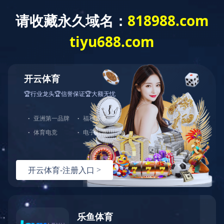
首页
产品展示
＞
公司简介
华体会体育·（中国）官方网站
新闻中心
焦化行业检测及优化配煤设备
：我公司研发的焦炭反应性制样系统，全部制样过程机械化操作，没有人
企业业绩
产品搜索 >
球团矿/烧结矿/块矿高温冶金性能检测系统
营业执照
技术交流
烧结/球团优化配矿研究设备
视频观赏
高炉配吹煤检测设备
标准下载