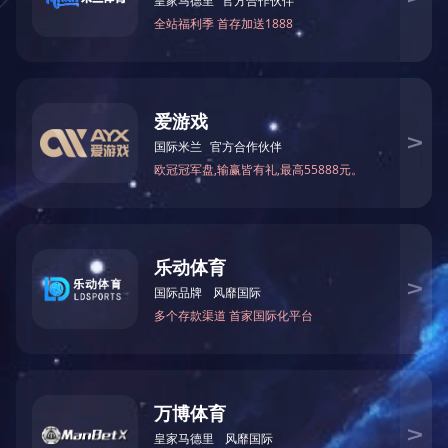
上一页
Copyright © 2022 华体会体育·（中国）官方网站 Inc All Right Reserved.
技术支持：
电话：0412-8252920 0412-8252930 传真：0412-8246602 手机：1305
0084493 售后服务部：0412-8285080 新疆市场部 手机：1864124283
5 电话：0991-3651089
网站部分资源来自互联网公开渠道 如有侵权请及时联系本司删除